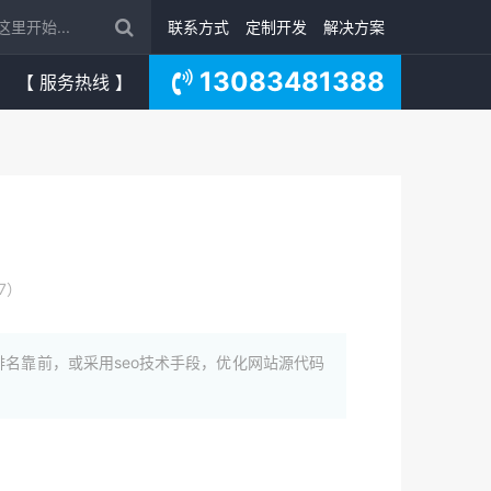
联系方式
定制开发
解决方案
13083481388
【 服务热线 】
7）
名靠前，或采用seo技术手段，优化网站源代码