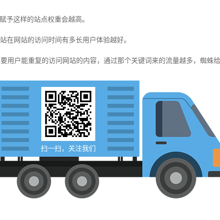
赋予这样的站点权重会越高。
站在网站的访问时间有多长用户体验越好。
要用户能重复的访问网站的内容，通过那个关键词来的流量越多，蜘蛛给
扫一扫，关注我们