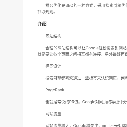
排名优化是SEO的一种方式，采用搜索引擎优化
抓取规则。
介绍
网站结构
合理的网站结构可以让Google轻松搜索到网站
就是要让各个页面之间相互都有连接。另外最好再
标签设计
搜索引擎都喜欢通过一些标签来认识网页，判断网
PageRank
也就是常说的PR值。Google对网页的等级评
网站流量
网站流量越大，Google越关注，而且不光对