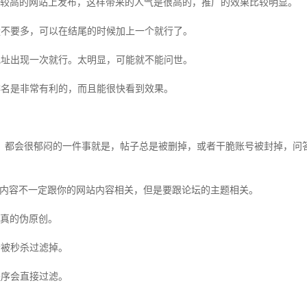
较高的网站上发布，这样带来的人气是很高的，推广的效果比较明显。
不要多，可以在结尾的时候加上一个就行了。
址出现一次就行。太明显，可能就不能问世。
名是非常有利的，而且能很快看到效果。
都会很郁闷的一件事就是，帖子总是被删掉，或者干脆账号被封掉，问答
内容不一定跟你的网站内容相关，但是要跟论坛的主题相关。
真的伪原创。
被秒杀过滤掉。
序会直接过滤。