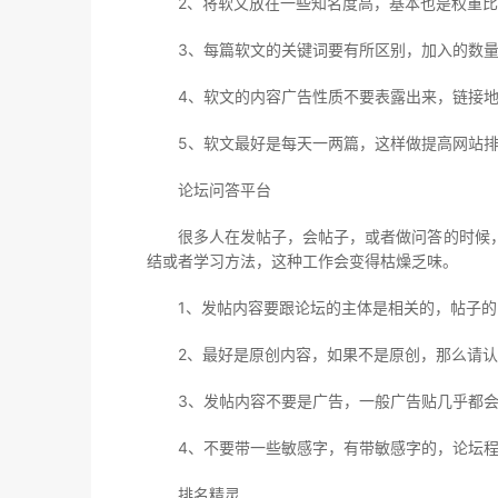
2、将软文放在一些知名度高，基本也是权重比
3、每篇软文的关键词要有所区别，加入的数量
4、软文的内容广告性质不要表露出来，链接地
5、软文最好是每天一两篇，这样做提高网站排
论坛问答平台
很多人在发帖子，会帖子，或者做问答的时候，
结或者学习方法，这种工作会变得枯燥乏味。
1、发帖内容要跟论坛的主体是相关的，帖子的
2、最好是原创内容，如果不是原创，那么请认
3、发帖内容不要是广告，一般广告贴几乎都会
4、不要带一些敏感字，有带敏感字的，论坛程
排名精灵