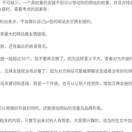
不可缺少。一个高权重的友链不但可以带动你的网站的权重，并且对排名
友链时，需要考虑的因素有：
的出发点，不会跟比自己pr低的网站去交换友链的。
录量大的网站做友情链接。
新，还有最近的收录情况。
一般超过30个，就不要再交换了，因为这样意义不大。查看对方外链
，交换友链就没有必要了，因为对方网站可能被屏蔽状态或者没有好的
关键词和连接，既是一个外链，也可以让别人找到你，增加交换友链的
以再做好外链的同时，还能增加网站的流量及品牌形象。
关的内容，只要写出来对别人有帮助，大家感兴趣的，适当的在文中加