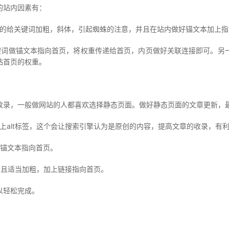
的站内因素有：
给关键词加粗，斜体，引起蜘蛛的注意，并且在站内做好锚文本加上指
词做锚文本指向首页，将权重传递给首页，内页做好关联连接即可。另一
站首页的权重。
录，一般做网站的人都喜欢选择静态页面。做好静态页面的文章更新，最
alt标签，这个会让搜索引擎认为是原创的内容，提高文章的收录，有
锚文本指向首页。
且适当加粗，加上链接指向首页。
以轻松完成。