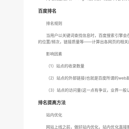
百度排名
排名规则
当用户以关键词查找信息时，百度搜索引擎会在
的位置/频次，链接质量等——计算出各网页的相
影响因素
（1）站点的收录数量
（2）站点的外部链接(也就是百度所谓的web超
（3）站点的访问量(这一点有争议，业界一般认
排名提高方法
站内优化
网站上线之前，做好站内优化，站内优化直接影