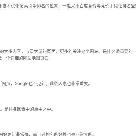
技术优化搜索引擎排名的位置，一般采用百度竞价等竞价手段让排名靠前
的大多内容，收录大量的页面，更多的关注这个网站。是排名很重要的一
做一个详细的网站地图页面。
页，Google也不见外。此条因素也非常重要。
分。是排名因素中的重中之中。
你网站更新非常快，而且对排名的好处也是非常大的。