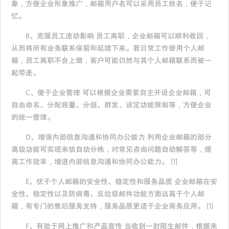
象，方便企业形象推广，邮箱用户名可以采用员工姓名，便于记
忆。
B、克服员工流动影响 员工离职，企业邮箱可以顺利收回，
从而将所有业务联系保留和延续下来。若日常工作使用个人邮
箱，员工离职不会上缴，客户可能仍然与其个人邮箱联系而被一
起带走。
C、便于企业管理 可以根据企业需要自主开设企业邮箱，可
自由命名、分配容量、分组、群发、设定功能限制等，方便企业
的统一管理。
D、增强内部信息沟通和协同办公能力 利用企业邮箱的部分
高级功能可实现来信自动分拣，对常见咨询问题自动解答等，提
高工作效率，增进内部信息沟通和协同办公能力。 [1]
E、优于个人邮箱的安全性、稳定性和服务品质 企业邮箱在安
全性、稳定性以及防病毒、反垃圾邮件功能方面远高于个人邮
箱，有专门的售后服务支持，服务品质更适于企业商务应用。 [1]
F、有助于网上推广和产品宣传 当收到一封陌生邮件，根据来