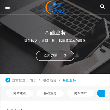
基础业务
提供域名，虚拟主机，邮箱等基本的服务
立即咨询
当前位置：
首页
服务项目
基础业务
网站建设
移动业务
网络推广
基