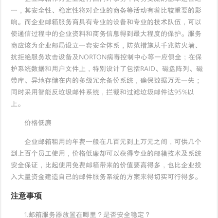
一，其安全性、稳定性将对企业的商务等活动有着比较重要的影
响。而企业邮箱服务商具有专业的设备和专业的技术队伍，可以
使通信过程中的企业资料和商务信息得到最大程度的保护。服务
商应该为企业邮局设立一套安全体系，防范措施从千兆防火墙、
抗拒绝服务攻击设备及NORTON病毒控制中心等一应俱全；在保
护系统数据和用户文件上，特别设计了包括RAID、磁盘阵列、磁
带库、异地存储在内的多级冗余备份系统，确保数据万无一失；
同时采用智能反垃圾邮件系统，拦截和过滤垃圾邮件达95%以
上。
价格低廉
企业邮箱租用的年费一般在几百元到上万元之间，可供几个
到上百个员工使用，价格低廉却可以获得专业的邮箱技术及系统
安全保证，比起使用免费邮箱带来的价值要高得多，也比企业投
入大量资金建造自己的邮件服务系统的方案来得切实可行得多。
注意事项
1.邮箱服务器放置在哪里？是否安全稳定？