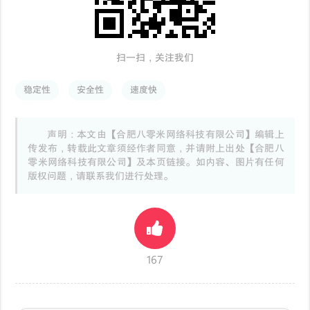
扫一扫，关注我们
稳定性
安全性
速度快
声明：本文由【合肥八零米网络科技有限公司】编辑上
传发布，转载此文章须经作者同意，并请附上出处【合肥八
零米网络科技有限公司】及本页链接。如内容、图片有任何
版权问题，请联系我们进行处理。
167