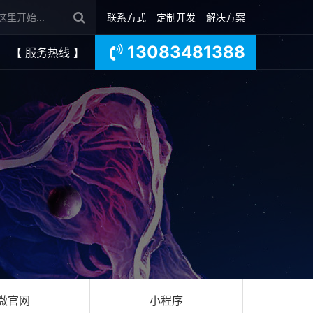
联系方式
定制开发
解决方案
13083481388
【 服务热线 】
微官网
小程序