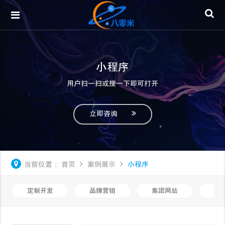
小程序
用户扫一扫或搜一下即可打开
立即咨询
当前位置：
首页
案例展示
小程序
定制开发
品牌营销
集团网站
微