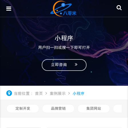
小程序
用户扫一扫或搜一下即可打开
立即咨询
当前位置：
首页
案例展示
小程序
定制开发
品牌营销
集团网站
微